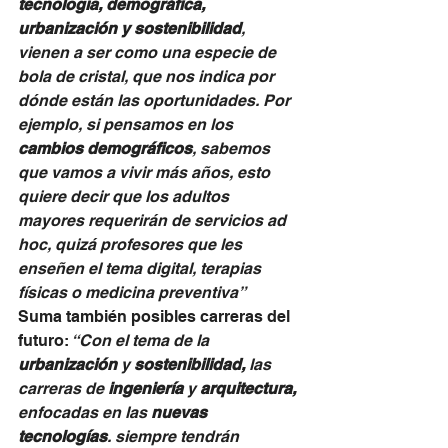
tecnología, demográfica, 
urbanización y sostenibilidad
, 
vienen a ser como una especie de 
bola de cristal, que nos indica por 
dónde están las oportunidades. Por 
ejemplo, si pensamos en los 
cambios demográficos
, sabemos 
que vamos a vivir más años, esto 
quiere decir que los adultos 
mayores requerirán de servicios ad 
hoc, quizá profesores que les 
enseñen el tema digital, terapias 
físicas o medicina preventiva”
Suma también posibles carreras del 
futuro:
 “Con el tema de la 
urbanización
 y 
sostenibilidad,
 las 
carreras de 
ingeniería
 y 
arquitectura,
enfocadas en las 
nuevas 
tecnologías
. siempre tendrán 