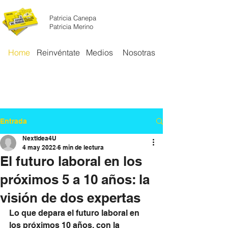
Patricia Canepa
REINVENTA
Patricia Merino
NTE
Home
Reinvéntate
Medios
Nosotras
Entrada
NextIdea4U
4 may 2022
6 min de lectura
El futuro laboral en los
próximos 5 a 10 años: la
visión de dos expertas
Lo que depara el futuro laboral en 
los próximos 10 años, con la 