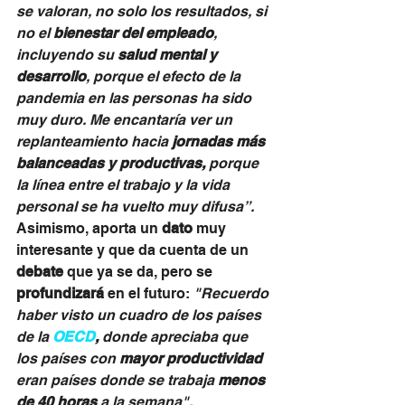
se valoran, no solo los resultados, si 
no el 
bienestar del empleado
, 
incluyendo su 
salud mental y 
desarrollo
, porque el efecto de la 
pandemia en las personas ha sido 
muy duro. Me encantaría ver un 
replanteamiento hacia 
jornadas más 
balanceadas y productivas, 
porque 
la línea entre el trabajo y la vida 
personal se ha vuelto muy difusa”. 
Asimismo, aporta un 
dato
 muy 
interesante y que da cuenta de un 
debate
 que ya se da, pero se 
profundizará
 en el futuro: 
"Recuerdo 
haber visto un cuadro de los países 
de la 
OECD
,
 donde apreciaba que 
los países con 
mayor productividad 
eran países donde se trabaja 
menos 
de 40 horas 
a la semana".