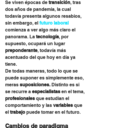
Se viven épocas de 
transición
, tras 
dos años de pandemia, la cual 
todavía presenta algunos resabios, 
sin embargo, el 
futuro laboral
comienza a ver algo más claro el 
panorama. La 
tecnología
, por 
supuesto, ocupará un lugar 
preponderante
, todavía más 
acentuado del que hoy en día ya 
tiene.
De todas maneras, todo lo que se 
puede suponer es simplemente eso, 
meras 
suposiciones.
 Distinto es si 
se recurre a 
especialistas 
en el tema, 
profesionales
 que estudian el 
comportamiento y las 
variables
 que 
el 
trabajo
 puede tomar en el futuro.
Cambios de paradigma