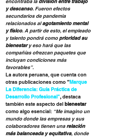
encontraba la 
división entre trabajo 
y descanso
. Fueron efectos 
secundarios de pandemia 
relacionados al 
agotamiento mental 
y físico
. A partir de esto, el empleado 
y talento pondrá como 
prioridad su 
bienestar 
y eso hará que las 
compañías ofrezcan paquetes que 
incluyan condiciones más 
favorables”.
La autora peruana, que cuenta con 
otras publicaciones como 
“
Marque 
La Diferencia: Guía Práctica de 
Desarrollo Profesional"
, 
destaca 
también este aspecto del 
bienestar
como algo esencial: 
“Me imagino un 
mundo donde las empresas y sus 
colaboradores tienen una 
relación 
más balanceada y equitativa
, donde 