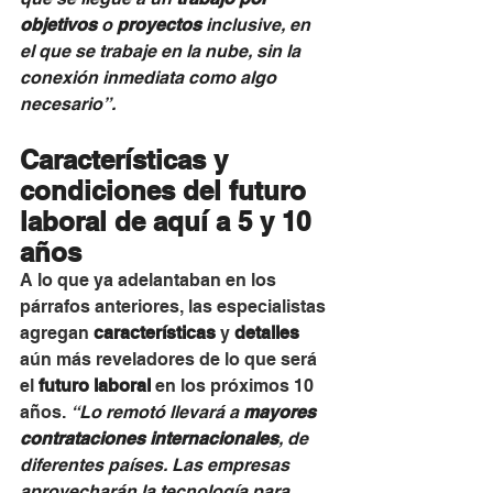
objetivos 
o 
proyectos
 inclusive, en 
el que se trabaje en la nube, sin la 
conexión inmediata como algo 
necesario”.
Características y 
condiciones del futuro 
laboral de aquí a 5 y 10 
años
A lo que ya adelantaban en los 
párrafos anteriores, las especialistas 
agregan 
características
 y 
detalles
aún más reveladores de lo que será 
el 
futuro laboral 
en los próximos 10 
años. 
“Lo remotó llevará a 
mayores 
contrataciones internacionales
, de 
diferentes países. Las empresas 
aprovecharán la tecnología para 