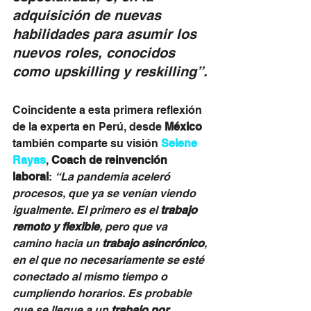
adquisición de nuevas 
habilidades para asumir los 
nuevos roles, conocidos 
como upskilling y reskilling”.
Coincidente a esta primera reflexión 
de la experta en Perú, desde 
México
también comparte su visión 
Selene 
Rayas
, 
Coach de reinvención 
laboral
: 
“La pandemia aceleró 
procesos, que ya se venían viendo 
igualmente. El primero es el 
trabajo 
remoto y flexible
, pero que va 
camino hacia un 
trabajo asincrónico
, 
en el que no necesariamente se esté 
conectado al mismo tiempo o 
cumpliendo horarios. Es probable 
que se llegue a un 
trabajo por 