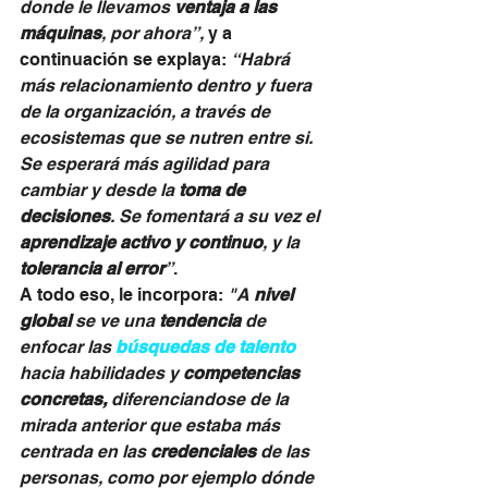
donde le llevamos 
ventaja a las 
máquinas
, por ahora”, 
y a 
continuación se explaya: 
“Habrá 
más relacionamiento dentro y fuera 
de la organización, a través de 
ecosistemas que se nutren entre si. 
Se esperará más agilidad para 
cambiar y desde la 
toma de 
decisiones
. Se fomentará a su vez el 
aprendizaje activo y continuo
, y la 
tolerancia al error
”
. 
A todo eso, le incorpora: 
"A 
nivel 
global 
se ve una 
tendencia
 de 
enfocar las 
búsquedas de talento
hacia habilidades y 
competencias 
concretas, 
diferenciandose de la 
mirada anterior que estaba más 
centrada en las 
credenciales
 de las 
personas, como por ejemplo dónde 